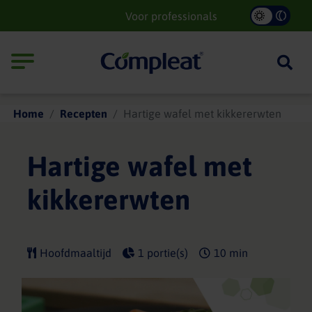
Main
Voor professionals
navigation
Compleat
Home
Recepten
Hartige wafel met kikkererwten
Hartige wafel met
kikkererwten
Hoofdmaaltijd
1 portie(s)
10 min