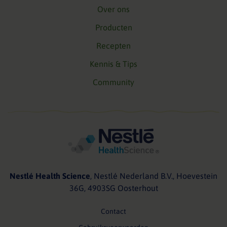
Over ons
Producten
Recepten
Kennis & Tips
Community
Nestlé Health Science
, Nestlé Nederland B.V., Hoevestein
36G, 4903SG Oosterhout
Contact