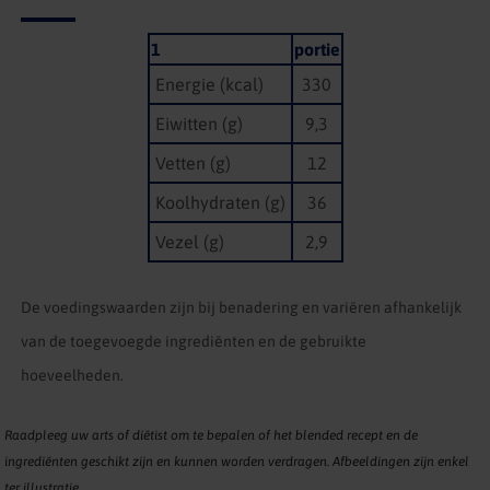
1
portie
Energie (kcal)
330
Eiwitten (g)
9,3
Vetten (g)
12
Koolhydraten (g)
36
Vezel (g)
2,9
De voedingswaarden zijn bij benadering en variëren afhankelijk
van de toegevoegde ingrediënten en de gebruikte
hoeveelheden.
Raadpleeg uw arts of diëtist om te bepalen of het blended recept en de
ingrediënten geschikt zijn en kunnen worden verdragen. Afbeeldingen zijn enkel
ter illustratie.