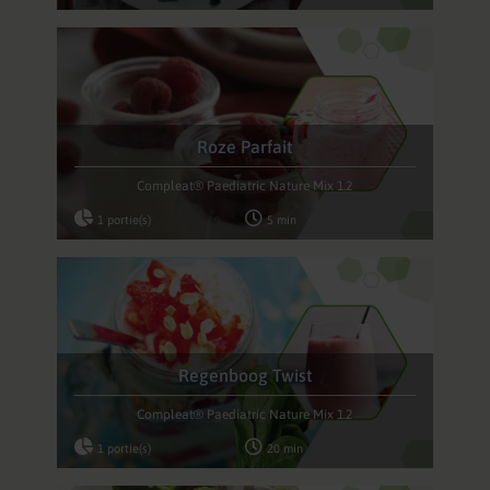
Roze Parfait
Compleat® Paediatric Nature Mix 1.2
1 portie(s)
5 min
Regenboog Twist
Compleat® Paediatric Nature Mix 1.2
1 portie(s)
20 min