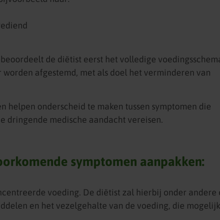
gediend
eoordeelt de diëtist eerst het volledige voedingsschem
r worden afgestemd, met als doel het verminderen van
nnen helpen onderscheid te maken tussen symptomen die
ie dringende medische aandacht vereisen.
 voorkomende symptomen aanpakken:
ntreerde voeding. De diëtist zal hierbij onder andere
iddelen en het vezelgehalte van de voeding, die mogelij