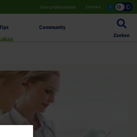
Contact
Voor professionals
i
Tips
Community
Zoeken