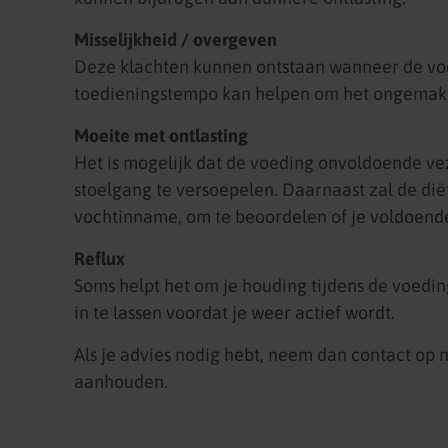
Misselijkheid / overgeven
Deze klachten kunnen ontstaan wanneer de voe
toedieningstempo kan helpen om het ongemak 
Moeite met ontlasting
Het is mogelijk dat de voeding onvoldoende vez
stoelgang te versoepelen. Daarnaast zal de diët
vochtinname, om te beoordelen of je voldoend
Reflux
Soms helpt het om je houding tijdens de voedin
in te lassen voordat je weer actief wordt.
Als je advies nodig hebt, neem dan contact op 
aanhouden.