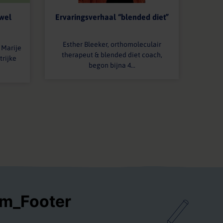
 wel
Ervaringsverhaal “blended diet”
Esther Bleeker, orthomoleculair
 Marije
therapeut & blended diet coach,
trijke
begon bijna 4...