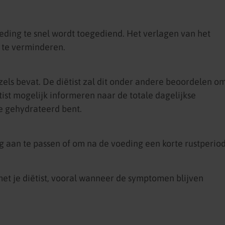
ding te snel wordt toegediend. Het verlagen van het
te verminderen.
els bevat. De diëtist zal dit onder andere beoordelen o
ist mogelijk informeren naar de totale dagelijkse
e gehydrateerd bent.
g aan te passen of om na de voeding een korte rustperio
met je diëtist, vooral wanneer de symptomen blijven