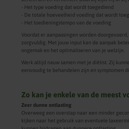
- Het type voeding dat wordt toegediend
- De totale hoeveelheid voeding dat wordt toe
- Het toedieningstempo van de voeding
Voordat er aanpassingen worden doorgevoerd, b
zorgvuldig. Met jouw input kan de aanpak bete
ongemak en het optimaliseren van je welzijn.
Werk altijd nauw samen met je diëtist. Zij ku
eenvoudig te behandelen zijn en symptomen d
Zo kan je enkele van de meest
Zeer dunne ontlasting
Overweeg een overstap naar een minder geconce
kijken naar het gebruik van eventuele laxeerm
kunnen bijdragen aan dunnere ontlasting.